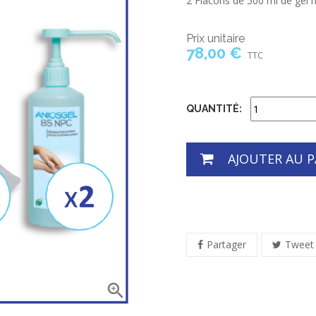
2 Flacons de 500 ml de gel 
Prix unitaire
78,00 €
TTC
QUANTITÉ:
AJOUTER AU P
Partager
Tweet
