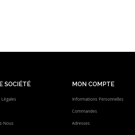
E SOCIÉTÉ
MON COMPTE
 Légales
Informations Personnelles
Commandes
z-Nous
Adresses