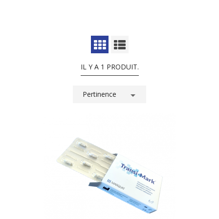
IL Y A 1 PRODUIT.
Pertinence
