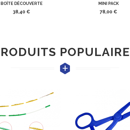
BOÎTE DÉCOUVERTE
MINI PACK
38,40 €
78,00 €
PRODUITS POPULAIRE
+