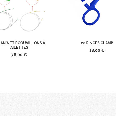
EAN'NET ÉCOUVILLONS À
20 PINCES CLAMP
AILETTES
18,00 €
78,00 €