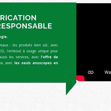
BRICATION
-RESPONSABLE
ogie.
eaux : les produits bien sûr, avec
LED, l'embout à usage unique pour
ussi les services, avec
l'offre de
ux, avec
les seuls anuscopes en