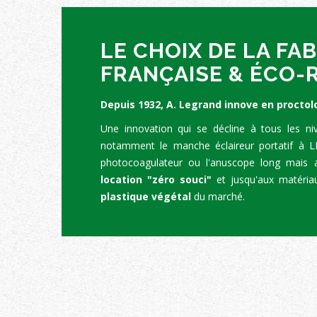
LE CHOIX DE LA FA
FRANÇAISE & ÉCO
Depuis 1932, A. Legrand innove en proctol
Une innovation qui se décline à tous les niv
notamment le manche éclaireur portatif à 
photocoagulateur ou l'anuscope long mais a
location "zéro souci"
et jusqu'aux matéria
plastique végétal
du marché.