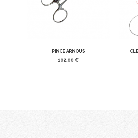
PINCE ARNOUS
CL
102,00 €