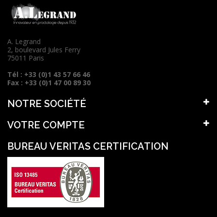
A. Legrand
2, boulevard Jules Ferry
75011 Paris
Tél : +33 (0)1 43 57 66 46
Fax : +33 (0)1 47 00 89 30
NOTRE SOCIÉTÉ
VOTRE COMPTE
BUREAU VERITAS CERTIFICATION