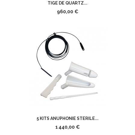
TIGE DE QUARTZ...
960,00 €
5 KITS ANUPHONIE STERILE...
1 440,00 €