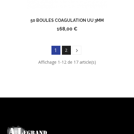
50 BOULES COAGULATION UU 3MM
168,00 €
1
2
Affichage 1-12 de 17 article(s)