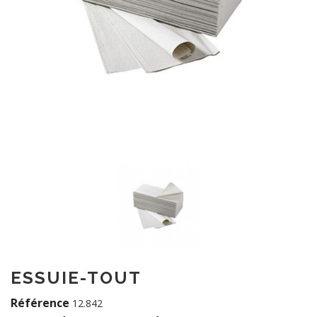
ESSUIE-TOUT
Référence
12.842