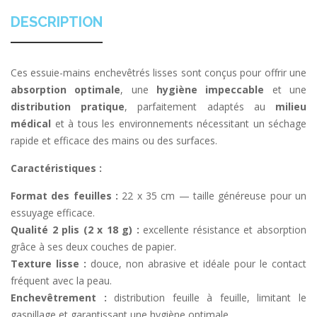
DESCRIPTION
Ces essuie-mains enchevêtrés lisses sont conçus pour offrir une
absorption optimale
, une
hygiène impeccable
et une
distribution pratique
, parfaitement adaptés au
milieu
médical
et à tous les environnements nécessitant un séchage
rapide et efficace des mains ou des surfaces.
Caractéristiques :
Format des feuilles :
22 x 35 cm — taille généreuse pour un
essuyage efficace.
Qualité 2 plis (2 x 18 g) :
excellente résistance et absorption
grâce à ses deux couches de papier.
Texture lisse :
douce, non abrasive et idéale pour le contact
fréquent avec la peau.
Enchevêtrement :
distribution feuille à feuille, limitant le
gaspillage et garantissant une hygiène optimale.