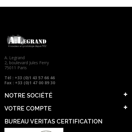
A. Legrand
2, boulevard Jules Ferry
75011 Paris
Tél : +33 (0)1 43 57 66 46
Fax : +33 (0)1 47 00 89 30
NOTRE SOCIÉTÉ
VOTRE COMPTE
BUREAU VERITAS CERTIFICATION