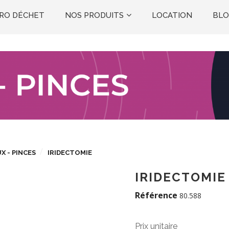
RO DÉCHET
NOS PRODUITS
LOCATION
BL
EXPLORATIONS FONCTIONNELLES
X - PINCES
IRIDECTOMIE
IRIDECTOMIE
Référence
80.588
Prix unitaire