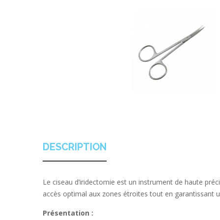
DESCRIPTION
Le ciseau d’iridectomie est un instrument de haute préc
accès optimal aux zones étroites tout en garantissant un
Présentation :