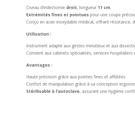
Ciseau d’iridectomie
droit
, longueur
11 cm
.
Extrémités fines et pointues
pour une coupe précise
Conçu en acier inoxydable médical, offrant résistance, dura
Utilisation :
Instrument adapté aux gestes minutieux et aux dissectio
Convient aux cabinets spécialisés, services hospitaliers 
Avantages :
Haute précision grâce aux pointes fines et affûtées
Confort de manipulation grâce à sa conception ergon
Stérilisable à l’autoclave
, assurant une hygiène con