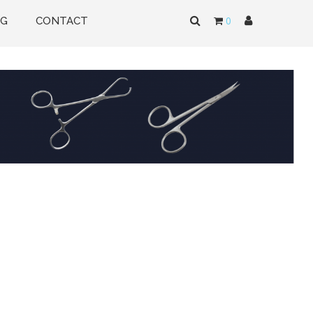
0
OG
CONTACT