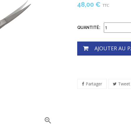
48,00 €
TTC
QUANTITÉ:
AJOUTER AU P
Partager
Tweet
