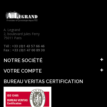
A. Legrand
2, boulevard Jules Ferry
75011 Paris
Tél : +33 (0)1 43 57 66 46
Fax : +33 (0)1 47 00 89 30
NOTRE SOCIÉTÉ
VOTRE COMPTE
BUREAU VERITAS CERTIFICATION