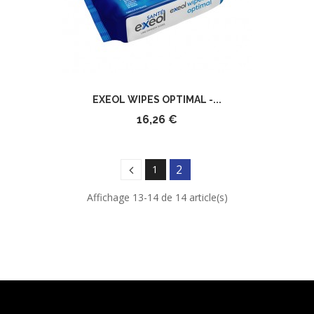
EXEOL WIPES OPTIMAL -...
16,26 €
2
1
Affichage 13-14 de 14 article(s)